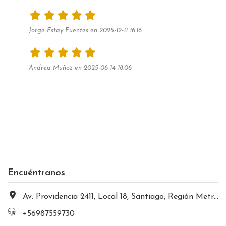
Jorge Estay Fuentes en 2025-12-11 16:16
Andrea Muñoz en 2025-06-14 18:06
Encuéntranos
Av. Providencia 2411, Local 18, Santiago, Región Metropolitana, Chile
+56987559730