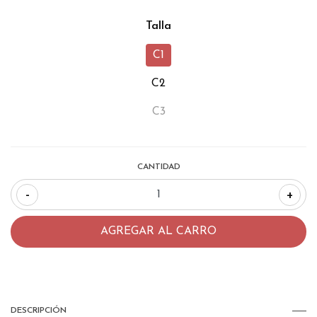
Talla
C1
C2
C3
CANTIDAD
-
+
DESCRIPCIÓN