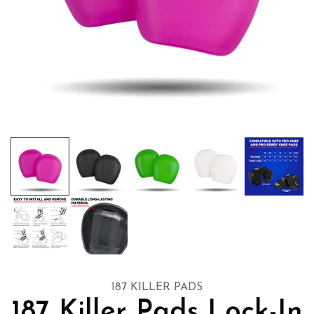
187 KILLER PADS
187 Killer Pads Lock-In