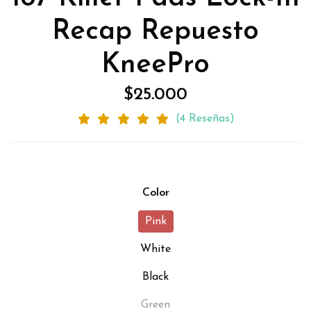
Recap Repuesto
KneePro
$25.000
(4 Reseñas)
Color
Pink
White
Black
Green