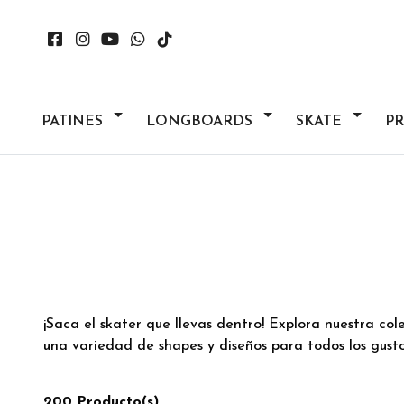
PATINES
LONGBOARDS
SKATE
P
¡Saca el skater que llevas dentro! Explora nuestra col
una variedad de shapes y diseños para todos los gusto
200 Producto(s)