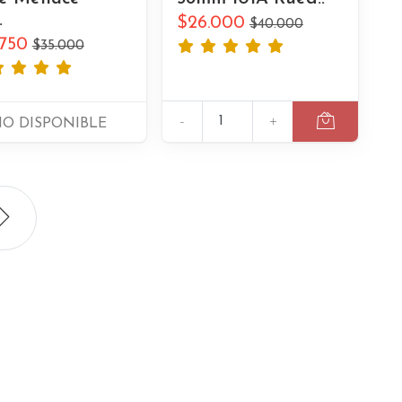
.
$26.000
$40.000
.750
$35.000
-
+
O DISPONIBLE