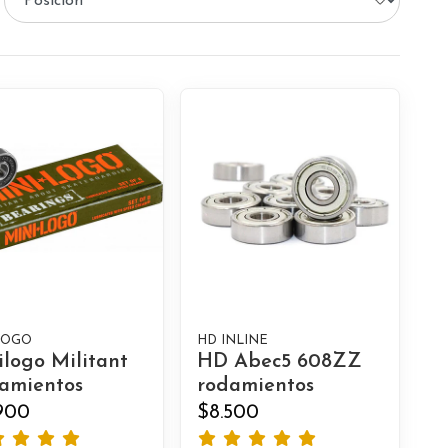
LOGO
HD INLINE
ilogo Militant
HD Abec5 608ZZ
amientos
rodamientos
.900
$8.500