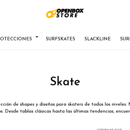
ROTECCIONES
SURFSKATES
SLACKLINE
SUR
Skate
ección de shapes y diseños para skaters de todos los niveles
s. Desde tablas clásicas hasta las últimas tendencias, encuen