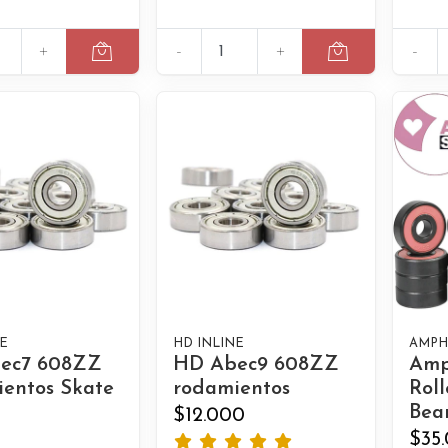
+
-
+
-
E
HD INLINE
AMPH
ec7 608ZZ
HD Abec9 608ZZ
Amp
entos Skate
rodamientos
Roll
Bear
$12.000
$35