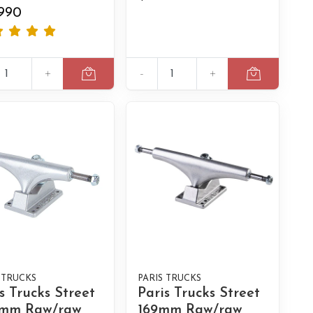
.990
+
-
+
 TRUCKS
PARIS TRUCKS
s Trucks Street
Paris Trucks Street
 mm Raw/raw
169mm Raw/raw