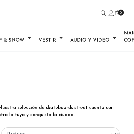
0
MA
F & SNOW
VESTIR
AUDIO Y VIDEO
COF
. Nuestra selección de skateboards street cuenta con
tra la tuya y conquista la ciudad.