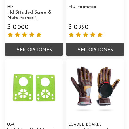
HD Footstop
HD
Hd Sttuded Screw &
Nuts Pernos 1,..
$10.000
$10.990
VER OPCIONES
VER OPCIONES
USA
LOADED BOARDS