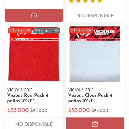
NO DISPONIBLE
Oferta -8%
No disponible
Oferta -8%
VICIOUS GRIP
VICIOUS GRIP
Vicious Red Pack 4
Vicious Clear Pack 4
paños 10"x11" ..
paños 10"x11..
$23.000
$23.000
$25.000
$25.000
NO DISPONIBLE