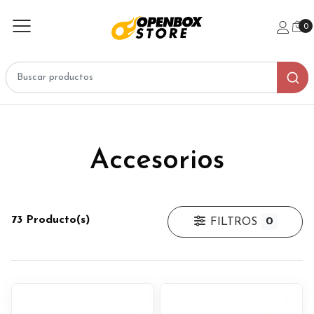
0
Accesorios
73 Producto(s)
0
FILTROS