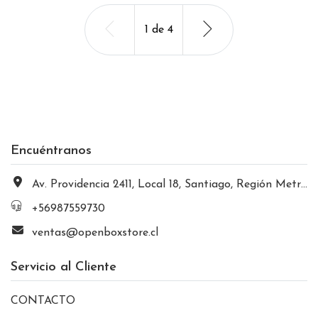
1
de
4
Encuéntranos
Av. Providencia 2411, Local 18, Santiago, Región Metropolitana, Chile
+56987559730
ventas@openboxstore.cl
Servicio al Cliente
CONTACTO