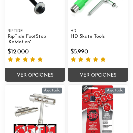
RIPTIDE
HD
RipTide FootStop
HD Skate Tools
'KoMotion'
$12.000
$5.990
VER OPCIONES
VER OPCIONES
Agotado
Agotado