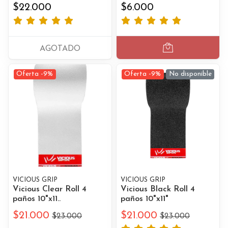
$22.000
$6.000
AGOTADO
Oferta -9%
Oferta -9%
No disponible
VICIOUS GRIP
VICIOUS GRIP
Vicious Clear Roll 4
Vicious Black Roll 4
paños 10"x11..
paños 10"x11"
$21.000
$21.000
$23.000
$23.000