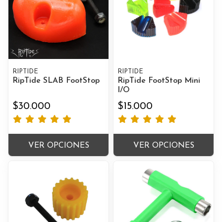
RIPTIDE
RIPTIDE
RipTide SLAB FootStop
RipTide FootStop Mini
I/O
$30.000
$15.000
VER OPCIONES
VER OPCIONES