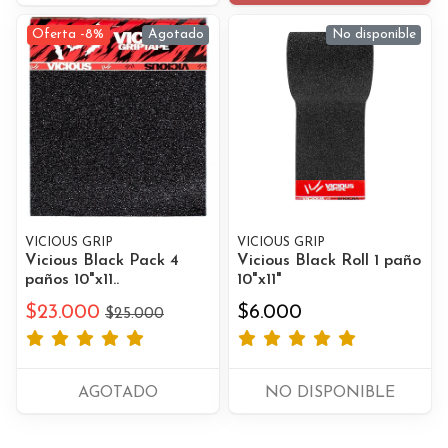
Oferta -8%
Agotado
No disponible
VICIOUS GRIP
VICIOUS GRIP
Vicious Black Pack 4
Vicious Black Roll 1 paño
paños 10"x11..
10"x11"
$23.000
$6.000
$25.000
AGOTADO
NO DISPONIBLE