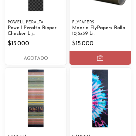
POWELL PERALTA
FLYPAPERS
Powell Peralta Ripper
Madrid FlyPapers Rollo
Checker Lij..
10,5x39 Li..
$13.000
$15.000
AGOTADO