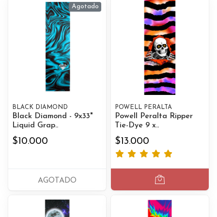
Agotado
BLACK DIAMOND
POWELL PERALTA
Black Diamond - 9x33"
Powell Peralta Ripper
Liquid Grap..
Tie-Dye 9 x..
$10.000
$13.000
AGOTADO