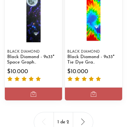
BLACK DIAMOND
BLACK DIAMOND
Black Diamond - 9x33"
Black Diamond - 9x33"
Space Graph..
Tie Dye Gra..
$10.000
$10.000
1
de
2