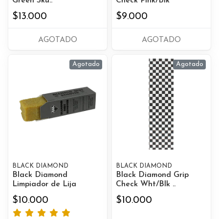
Green Sku..
Check Pink/Blk
$13.000
$9.000
AGOTADO
AGOTADO
Agotado
Agotado
BLACK DIAMOND
BLACK DIAMOND
Black Diamond
Black Diamond Grip
Limpiador de Lija
Check Wht/Blk ..
$10.000
$10.000