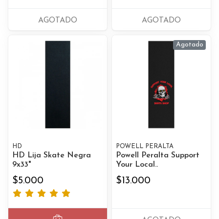
AGOTADO
AGOTADO
Agotado
HD
POWELL PERALTA
HD Lija Skate Negra
Powell Peralta Support
9x33"
Your Local..
$5.000
$13.000