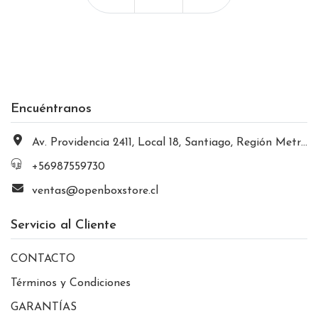
Encuéntranos
Av. Providencia 2411, Local 18, Santiago, Región Metropolitana, Chile
+56987559730
ventas@openboxstore.cl
Servicio al Cliente
CONTACTO
Términos y Condiciones
GARANTÍAS