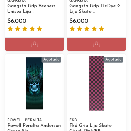
GANGSTA
GANGSTA
Gangsta Grip Veeners
Gangsta Grip TieDye 2
Unisex Lija ..
Lija Skate ..
$6.000
$6.000
Agotado
Agotado
POWELL PERALTA
FKD
Powell Peralta Anderson
Fkd Grip Lija Skate