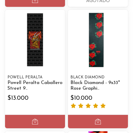
AGOTADO
POWELL PERALTA
BLACK DIAMOND
Powell Peralta Caballero
Black Diamond - 9x33"
Street 9..
Rose Graphi..
$13.000
$10.000