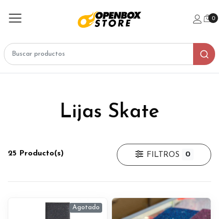
0
Lijas Skate
25 Producto(s)
0
FILTROS
Agotado