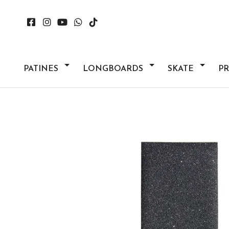
PATINES
LONGBOARDS
SKATE
P