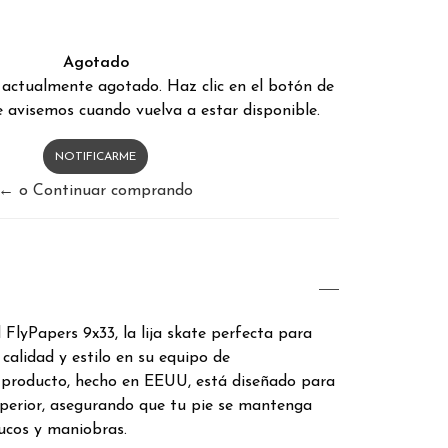
Agotado
 actualmente agotado. Haz clic en el botón de
 avisemos cuando vuelva a estar disponible.
NOTIFICARME
← o Continuar comprando
FlyPapers 9x33, la lija skate perfecta para
calidad y estilo en su equipo de
 producto, hecho en EEUU, está diseñado para
uperior, asegurando que tu pie se mantenga
rucos y maniobras.