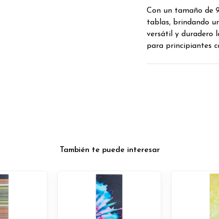
Con un tamaño de 9x
tablas, brindando un
versátil y duradero 
para principiantes 
También te puede interesar