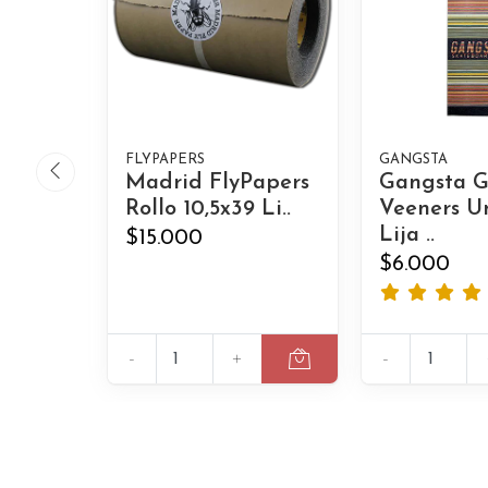
FLYPAPERS
GANGSTA
Madrid FlyPapers
Gangsta G
Rollo 10,5x39 Li..
Veeners U
Lija ..
$15.000
$6.000
-
+
-