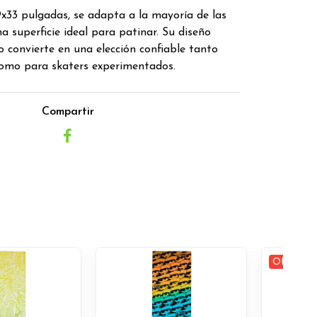
33 pulgadas, se adapta a la mayoría de las
a superficie ideal para patinar. Su diseño
lo convierte en una elección confiable tanto
como para skaters experimentados.
Compartir
Oferta -