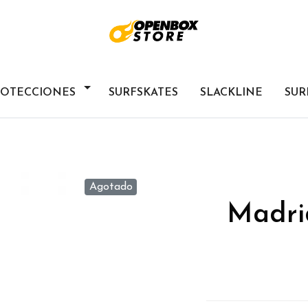
ROTECCIONES
SURFSKATES
SLACKLINE
SUR
Agotado
Madri