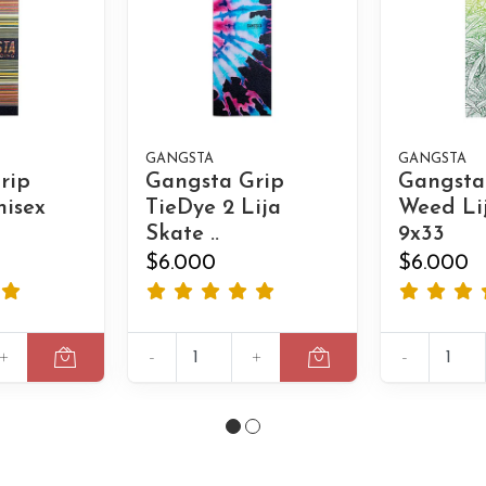
GANGSTA
GANGSTA
rip
Gangsta Grip
Gangsta
nisex
TieDye 2 Lija
Weed Li
Skate ..
9x33
$6.000
$6.000
+
-
+
-