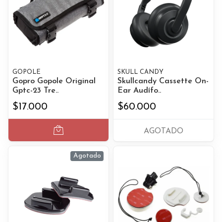
GOPOLE
SKULL CANDY
Gopro Gopole Original
Skullcandy Cassette On-
Gptc-23 Tre..
Ear Audífo..
$17.000
$60.000
AGOTADO
Agotado