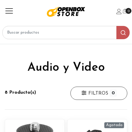
0
Audio y Video
8 Producto(s)
0
FILTROS
Agotado