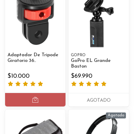
Adaptador De Tripode
GOPRO
Giratorio 36..
GoPro EL Grande
Baston
$10.000
$69.990
AGOTADO
Agotado