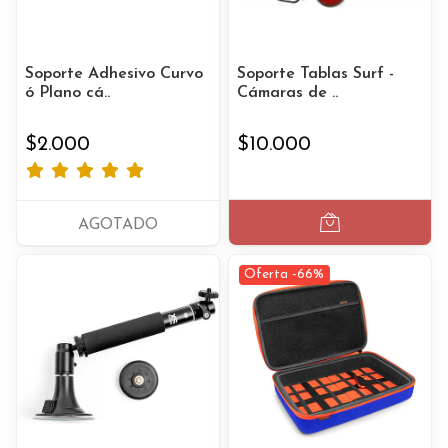
Soporte Adhesivo Curvo
Soporte Tablas Surf -
ó Plano cá..
Cámaras de ..
$2.000
$10.000
AGOTADO
Oferta -66%