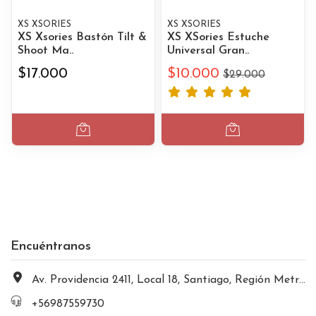
XS XSORIES
XS XSORIES
XS Xsories Bastón Tilt &
XS XSories Estuche
Shoot Ma..
Universal Gran..
$17.000
$10.000
$29.000
Encuéntranos
Av. Providencia 2411, Local 18, Santiago, Región Metropolitana, Chile
+56987559730