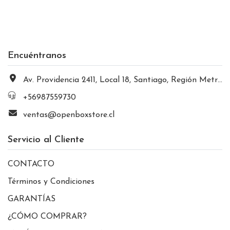
Encuéntranos
Av. Providencia 2411, Local 18, Santiago, Región Metropolitana, Chile
+56987559730
ventas@openboxstore.cl
Servicio al Cliente
CONTACTO
Términos y Condiciones
GARANTÍAS
¿CÓMO COMPRAR?