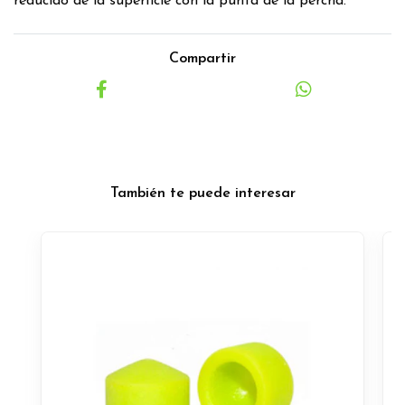
reducido de la superficie con la punta de la percha.
Compartir
También te puede interesar