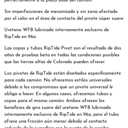
perfectamente a la placa base del camión.
Sin imperfecciones de mecanizado y sin zona afectada
por el calor en el área de contacto del pivote súper suave
Uretano WFB lubricado internamente exclusivo de
RipTide en 96a
Las copas y tubos RipTide Pivot son el resultado de dos
años de pruebas beta en todas las condiciones posibles
que las tierras altas de Colorado pueden ofrecer.
Los pivotes de RipTide están diseñados específicamente
para cada camión. No ofrecemos estilos universales
debido a los compromisos que un pivote universal le
obliga a hacer. En algunos casos, ofrecemos tubos y
copas para el mismo camión. Ambos ofrecen los
beneficios de giro suave del uretano WFB lubricado
internamente exclusivo de RipTide en 96a, pero el tubo
ofrece una fricción aún menor debido al contacto