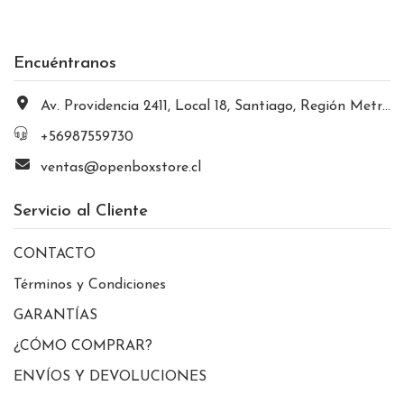
Encuéntranos
Av. Providencia 2411, Local 18, Santiago, Región Metropolitana, Chile
+56987559730
ventas@openboxstore.cl
Servicio al Cliente
CONTACTO
Términos y Condiciones
GARANTÍAS
¿CÓMO COMPRAR?
ENVÍOS Y DEVOLUCIONES