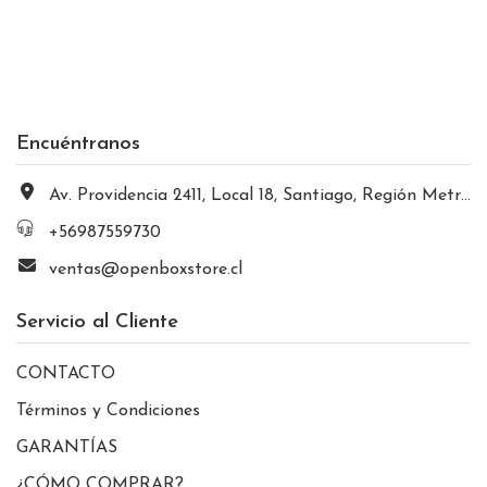
Encuéntranos
Av. Providencia 2411, Local 18, Santiago, Región Metropolitana, Chile
+56987559730
ventas@openboxstore.cl
Servicio al Cliente
CONTACTO
Términos y Condiciones
GARANTÍAS
¿CÓMO COMPRAR?