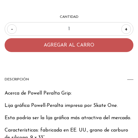
CANTIDAD
-
+
DESCRIPCIÓN
Acerca de Powell Peralta Grip:
Lija gráfica Powell-Peralta impresa por Skate One.
Esta podría ser la lija gráfica más atractiva del mercado.
Características: fabricada en EE. UU., grano de carburo
de silicona, 9 x 33”