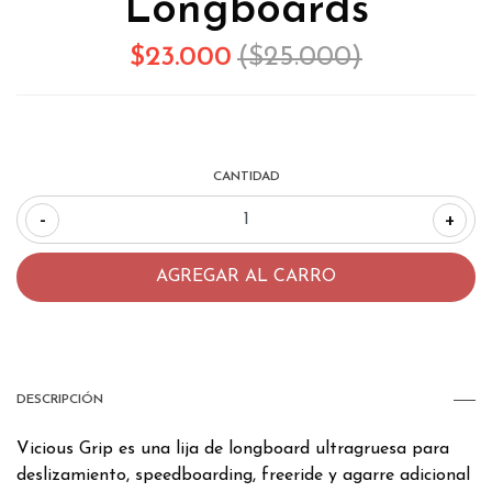
Longboards
$23.000
($25.000)
CANTIDAD
-
+
DESCRIPCIÓN
Vicious Grip es una lija de longboard ultragruesa para
deslizamiento, speedboarding, freeride y agarre adicional