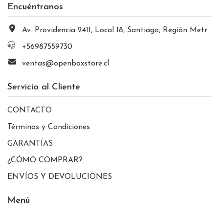
Encuéntranos
Av. Providencia 2411, Local 18, Santiago, Región Metropolitana, Chile
+56987559730
ventas@openboxstore.cl
Servicio al Cliente
CONTACTO
Términos y Condiciones
GARANTÍAS
¿CÓMO COMPRAR?
ENVÍOS Y DEVOLUCIONES
Menú