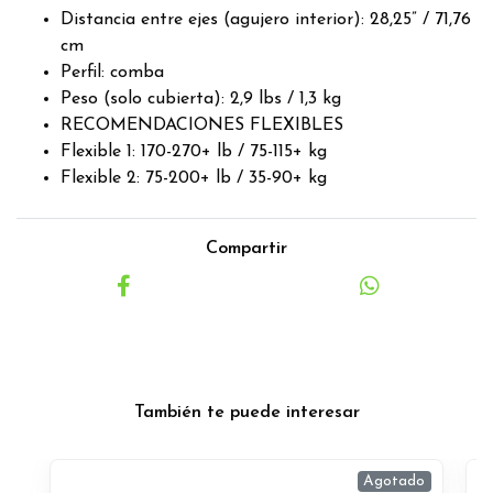
Distancia entre ejes (agujero interior): 28,25” / 71,76
cm
Perfil: comba
Peso (solo cubierta): 2,9 lbs / 1,3 kg
RECOMENDACIONES FLEXIBLES
Flexible 1: 170-270+ lb / 75-115+ kg
Flexible 2: 75-200+ lb / 35-90+ kg
Compartir
También te puede interesar
Agotado