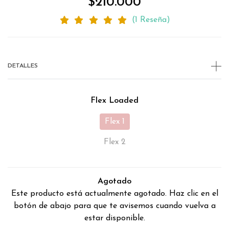
$210.000
(1 Reseña)
DETALLES
Flex Loaded
Flex 1
Flex 2
Agotado
Este producto está actualmente agotado. Haz clic en el
botón de abajo para que te avisemos cuando vuelva a
estar disponible.