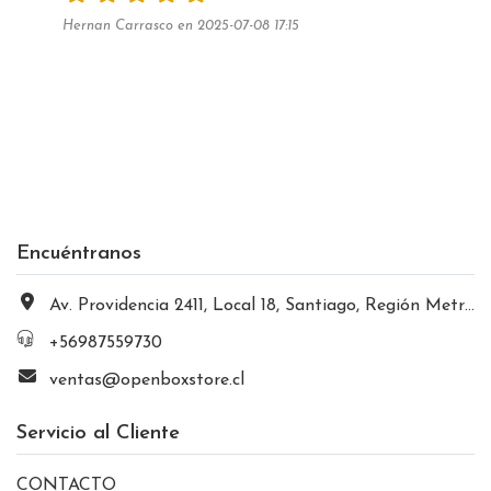
Hernan Carrasco en 2025-07-08 17:15
Encuéntranos
Av. Providencia 2411, Local 18, Santiago, Región Metropolitana, Chile
+56987559730
ventas@openboxstore.cl
Servicio al Cliente
CONTACTO