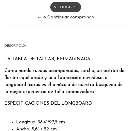
NOTIFICARME
← o Continuar comprando
DESCRIPCIÓN
LA TABLA DE TALLAR, REIMAGINADA.
Combinando ruedas acampanadas, corcho, un patrón de
flexión equilibrado y una fabricación novedosa, el
longboard Icarus es el pináculo de nuestra búsqueda de
la mejor experiencia de talla conmovedora.
ESPECIFICACIONES DEL LONGBOARD
Longitud: 38,4”/97,5 cm
Ancho: 8,6” / 22 cm