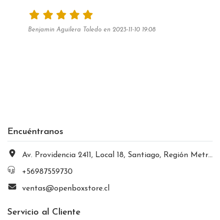
Benjamin Aguilera Toledo en 2023-11-10 19:08
Encuéntranos
Av. Providencia 2411, Local 18, Santiago, Región Metropolitana, Chile
+56987559730
ventas@openboxstore.cl
Servicio al Cliente