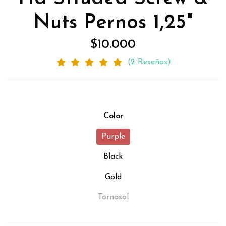
Nuts Pernos 1,25"
$10.000
(2 Reseñas)
Color
Purple
Black
Gold
Tornasol