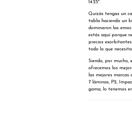
14.25".
Quizás tengas un ca
tabla haciendo un ki
dominaron las emoci
estás aquí porque n
precios exorbitante
todo lo que necesita
Siendo, por mucho, 
ofrecemos los mejore
las mejores marcas 
7 láminas, P2, Impac
gama, lo tenemos en 