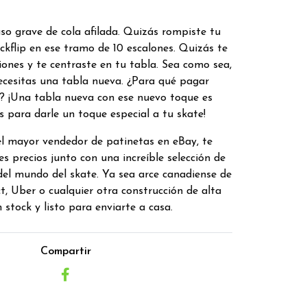
so grave de cola afilada. Quizás rompiste tu
ckflip en ese tramo de 10 escalones. Quizás te
ones y te centraste en tu tabla. Sea como sea,
ecesitas una tabla nueva. ¿Para qué pagar
s? ¡Una tabla nueva con ese nuevo toque es
s para darle un toque especial a tu skate!
el mayor vendedor de patinetas en eBay, te
s precios junto con una increíble selección de
del mundo del skate. Ya sea arce canadiense de
t, Uber o cualquier otra construcción de alta
stock y listo para enviarte a casa.
Compartir