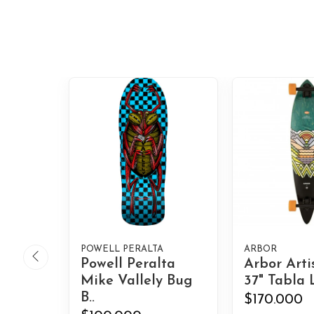
POWELL PERALTA
ARBOR
Powell Peralta
Arbor Arti
Mike Vallely Bug
37" Tabla 
B..
$170.000