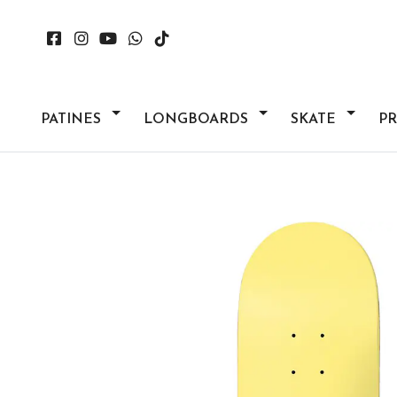
PATINES
LONGBOARDS
SKATE
P