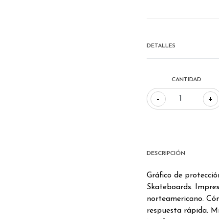
DETALLES
CANTIDAD
-
+
DESCRIPCIÓN
Gráfico de protecci
Skateboards. Impres
norteamericano. Cón
respuesta rápida. Mi