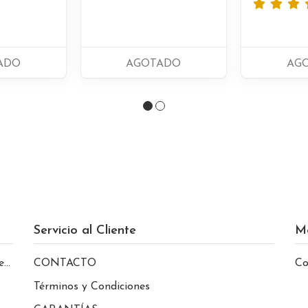
ADO
AGOTADO
AG
Servicio al Cliente
M
le
CONTACTO
Co
Términos y Condiciones