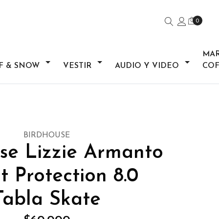
0
MA
F & SNOW
VESTIR
AUDIO Y VIDEO
COF
BIRDHOUSE
se Lizzie Armanto
t Protection 8.0
Tabla Skate