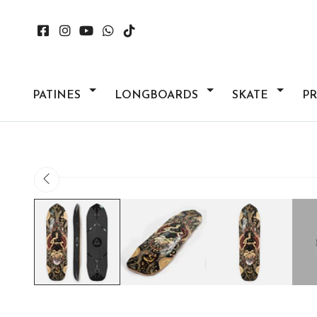
PATINES
LONGBOARDS
SKATE
P