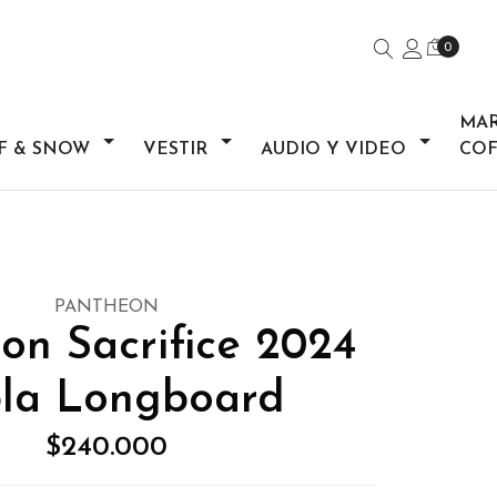
0
MA
F & SNOW
VESTIR
AUDIO Y VIDEO
COF
PANTHEON
on Sacrifice 2024
la Longboard
$240.000