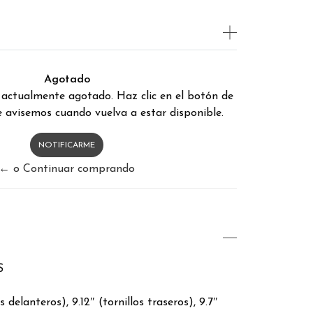
Agotado
 actualmente agotado. Haz clic en el botón de
 avisemos cuando vuelva a estar disponible.
NOTIFICARME
← o Continuar comprando
S
s delanteros), 9.12″ (tornillos traseros), 9.7″