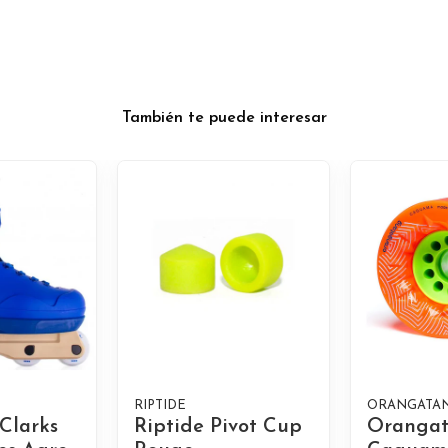
También te puede interesar
RIPTIDE
ORANGATA
Clarks
Riptide Pivot Cup
Oranga