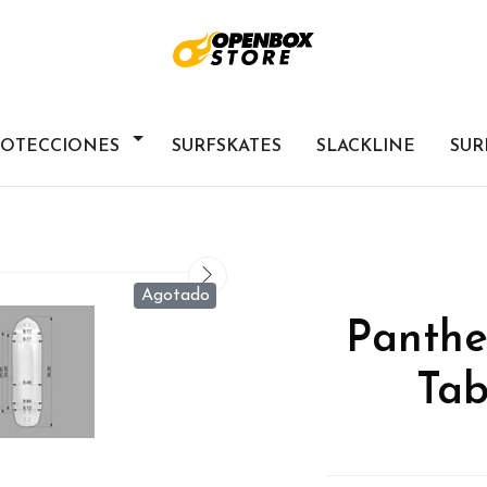
ROTECCIONES
SURFSKATES
SLACKLINE
SUR
Agotado
Panthe
Tab