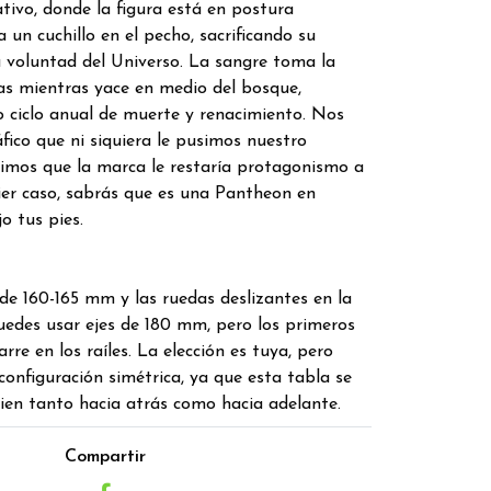
ativo, donde la figura está en postura
 un cuchillo en el pecho, sacrificando su
a voluntad del Universo. La sangre toma la
as mientras yace en medio del bosque,
 ciclo anual de muerte y renacimiento. Nos
fico que ni siquiera le pusimos nuestro
imos que la marca le restaría protagonismo a
ier caso, sabrás que es una Pantheon en
o tus pies.
de 160-165 mm y las ruedas deslizantes en la
uedes usar ejes de 180 mm, pero los primeros
rre en los raíles. La elección es tuya, pero
nfiguración simétrica, ya que esta tabla se
ien tanto hacia atrás como hacia adelante.
Compartir