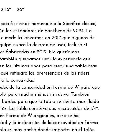
 24.5″ – 26″
acrifice rinde homenaje a la Sacrifice clásica,
n los estándares de Pantheon de 2024. La
 cuando la lanzamos en 2017 que algunos de
quipo nunca la dejaron de usar, incluso si
as fabricadas en 2019. No queríamos
 también queríamos usar la experiencia que
en los últimos años para crear una tabla más
que reflejara las preferencias de los riders
a la concavidad.
educido la concavidad en forma de W para que
ible, pero mucho menos intrusiva. También
 bordes para que la tabla se sienta más fluida
rás. La tabla conserva sus microcaídas de 1/4″,
 en forma de W originales, pero se ha
ad y la inclinación de la concavidad en forma
abla es más ancha donde importa, en el talón