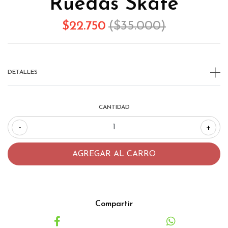
Ruedas Skate
$22.750
($35.000)
DETALLES
CANTIDAD
-
+
Compartir