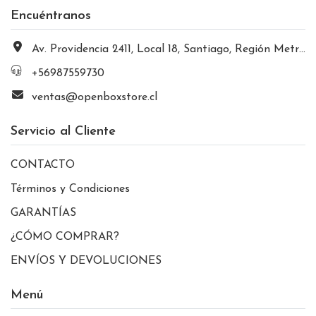
Encuéntranos
Av. Providencia 2411, Local 18, Santiago, Región Metropolitana, Chile
+56987559730
ventas@openboxstore.cl
Servicio al Cliente
CONTACTO
Términos y Condiciones
GARANTÍAS
¿CÓMO COMPRAR?
ENVÍOS Y DEVOLUCIONES
Menú