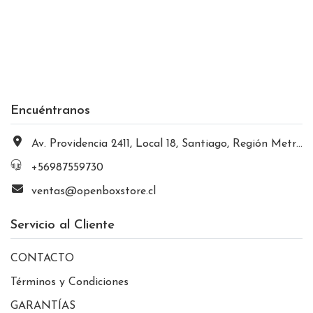
Encuéntranos
Av. Providencia 2411, Local 18, Santiago, Región Metropolitana, Chile
+56987559730
ventas@openboxstore.cl
Servicio al Cliente
CONTACTO
Términos y Condiciones
GARANTÍAS