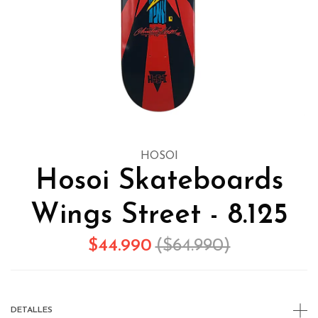
HOSOI
Hosoi Skateboards
Wings Street - 8.125
$44.990
($64.990)
DETALLES