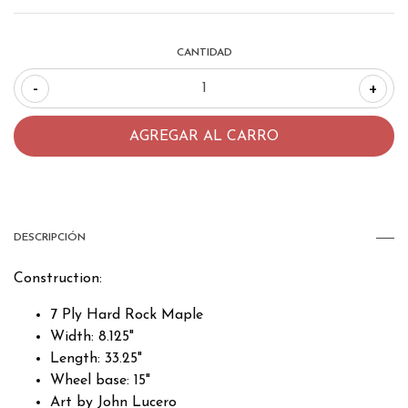
CANTIDAD
-
+
DESCRIPCIÓN
Construction:
7 Ply Hard Rock Maple
Width: 8.125"
Length: 33.25"
Wheel base: 15"
Art by John Lucero