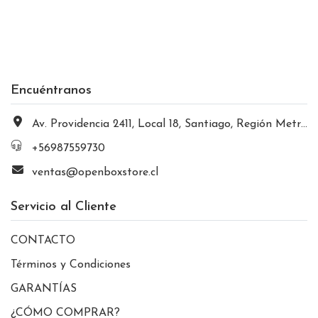
Encuéntranos
Av. Providencia 2411, Local 18, Santiago, Región Metropolitana, Chile
+56987559730
ventas@openboxstore.cl
Servicio al Cliente
CONTACTO
Términos y Condiciones
GARANTÍAS
¿CÓMO COMPRAR?