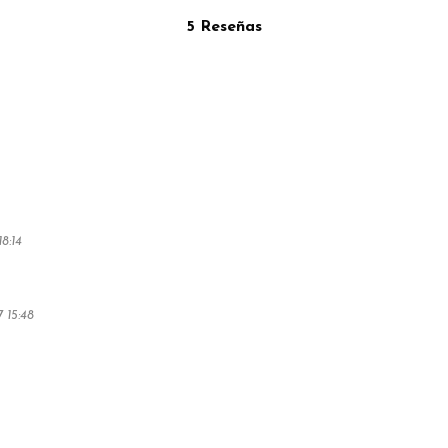
5 Reseñas
8:14
 15:48