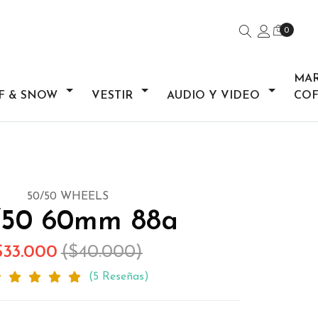
0
MA
F & SNOW
VESTIR
AUDIO Y VIDEO
COF
50/50 WHEELS
/50 60mm 88a
$33.000
($40.000)
(5 Reseñas)