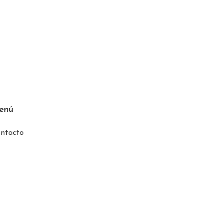
enú
ntacto