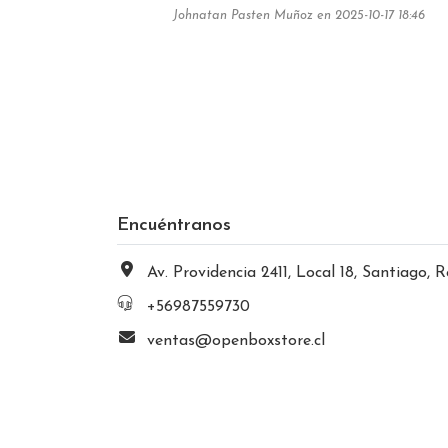
Johnatan Pasten Muñoz en 2025-10-17 18:46
Encuéntranos
Av. Providencia 2411, Local 18, Santiago, Región Metropolitana, Chi
+56987559730
ventas@openboxstore.cl