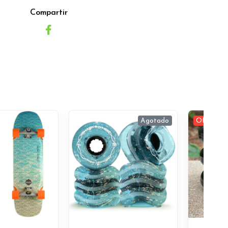
Compartir
Agotado
Oferta -1