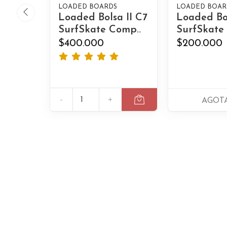
LOADED BOARDS
LOADED BOAR
Loaded Bolsa II C7
Loaded Bol
SurfSkate Comp..
SurfSkate
$400.000
$200.000
-
+
AGOT