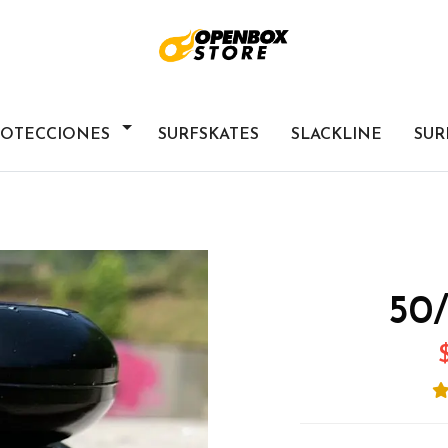
ROTECCIONES
SURFSKATES
SLACKLINE
SUR
50