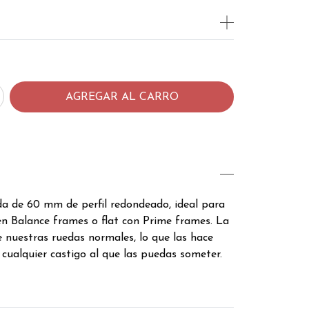
da de 60 mm de perfil redondeado, ideal para
en Balance frames o flat con Prime frames. La
 nuestras ruedas normales, lo que las hace
cualquier castigo al que las puedas someter.