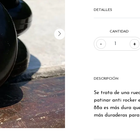
DETALLES
CANTIDAD
-
+
DESCRIPCIÓN
Se trata de una rue
patinar anti rocker 
88a es más dura que
más duraderas para 