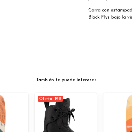
Gorra con estampad
Black Flys bajo la v
También te puede interesar
Oferta -19%