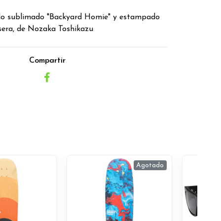
o sublimado "Backyard Homie" y estampado
isera, de Nozaka Toshikazu
Compartir
Agotado