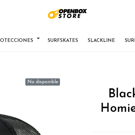
ROTECCIONES
SURFSKATES
SLACKLINE
SUR
No disponible
Blac
Homie 