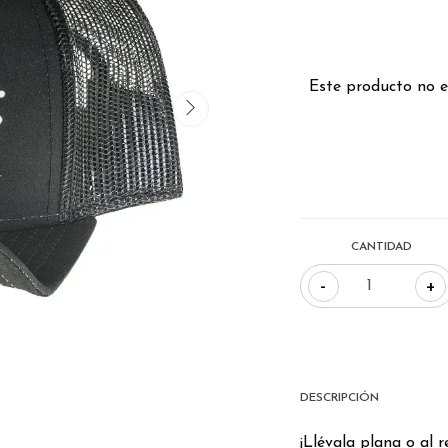
Este producto no e
CANTIDAD
-
+
DESCRIPCIÓN
¡Llévala plana o al r