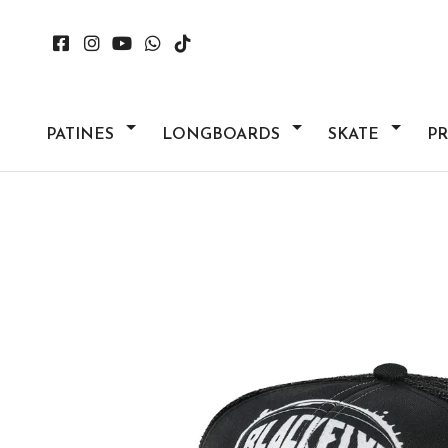
PATINES
LONGBOARDS
SKATE
P