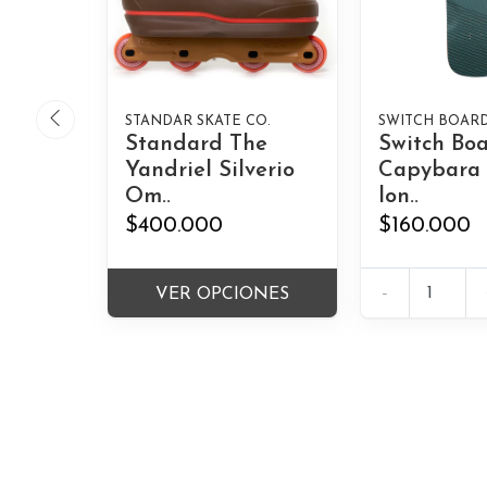
STANDAR SKATE CO.
SWITCH BOAR
Standard The
Switch Bo
Yandriel Silverio
Capybara
Om..
lon..
$400.000
$160.000
-
VER OPCIONES