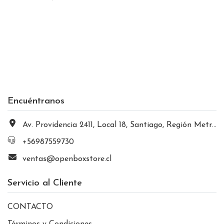
Encuéntranos
Av. Providencia 2411, Local 18, Santiago, Región Metropolitana, Chile
+56987559730
ventas@openboxstore.cl
Servicio al Cliente
CONTACTO
Términos y Condiciones