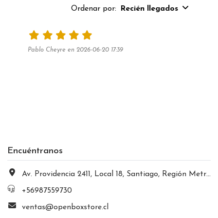
Ordenar por:
Recién llegados
Pablo Cheyre en 2026-06-20 17:39
Encuéntranos
Av. Providencia 2411, Local 18, Santiago, Región Metropolitana, Chile
+56987559730
ventas@openboxstore.cl