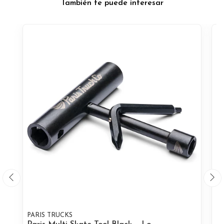
También te puede interesar
PARIS TRUCKS
P