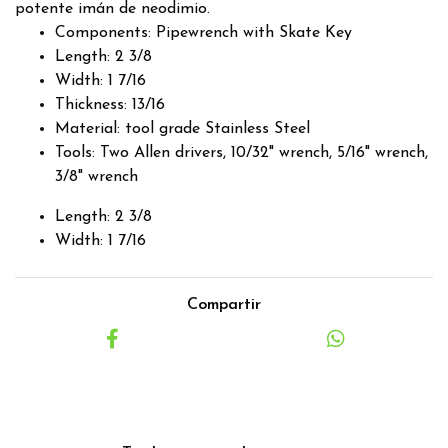
potente imán de neodimio.
Components: Pipewrench with Skate Key
Length: 2 3/8
Width: 1 7/16
Thickness: 13/16
Material: tool grade Stainless Steel
Tools: Two Allen drivers, 10/32" wrench, 5/16" wrench,
3/8" wrench
Length: 2 3/8
Width: 1 7/16
Compartir