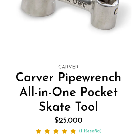
CARVER
Carver Pipewrench
All-in-One Pocket
Skate Tool
$25.000
(1 Reseña)