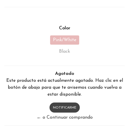
Color
Pink/White
Black
Agotado
Este producto está actualmente agotado. Haz clic en el
botón de abajo para que te avisemos cuando vuelva a
estar disponible.
NOTIFICARME
← o Continuar comprando