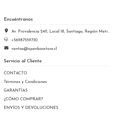
Encuéntranos
Av. Providencia 2411, Local 18, Santiago, Región Metropolitana, Chile
+56987559730
ventas@openboxstore.cl
Servicio al Cliente
CONTACTO
Términos y Condiciones
GARANTÍAS
¿CÓMO COMPRAR?
ENVÍOS Y DEVOLUCIONES