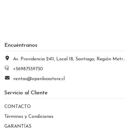
Encuéntranos
Av. Providencia 2411, Local 18, Santiago, Región Metropolitana, Chile
+56987559730
ventas@openboxstore.cl
Servicio al Cliente
CONTACTO
Términos y Condiciones
GARANTÍAS