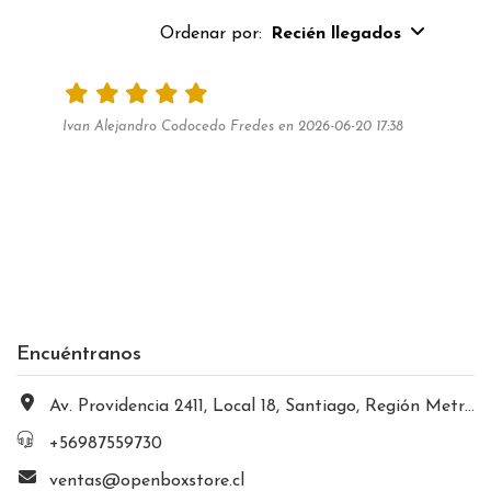
Ordenar por:
Recién llegados
Ivan Alejandro Codocedo Fredes en 2026-06-20 17:38
Encuéntranos
Av. Providencia 2411, Local 18, Santiago, Región Metropolitana, Chile
+56987559730
ventas@openboxstore.cl