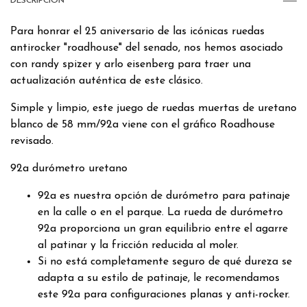
DESCRIPCIÓN
Para honrar el 25 aniversario de las icónicas ruedas
antirocker "roadhouse" del senado, nos hemos asociado
con randy spizer y arlo eisenberg para traer una
actualización auténtica de este clásico.
Simple y limpio, este juego de ruedas muertas de uretano
blanco de 58 mm/92a viene con el gráfico Roadhouse
revisado.
92a durómetro uretano
92a es nuestra opción de durómetro para patinaje
en la calle o en el parque. La rueda de durómetro
92a proporciona un gran equilibrio entre el agarre
al patinar y la fricción reducida al moler.
Si no está completamente seguro de qué dureza se
adapta a su estilo de patinaje, le recomendamos
este 92a para configuraciones planas y anti-rocker.