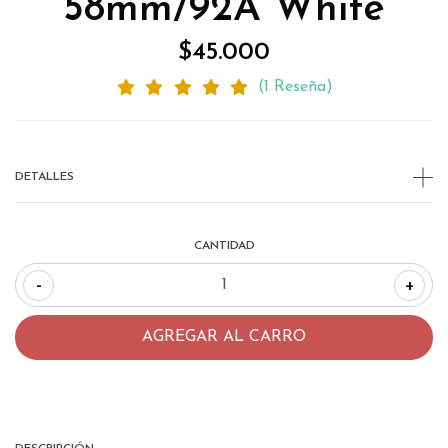
58mm/92A White
$45.000
(1 Reseña)
DETALLES
CANTIDAD
-
+