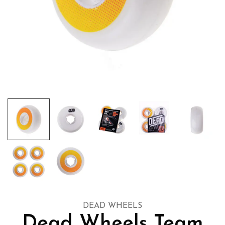
DEAD WHEELS
Dead Wheels Team