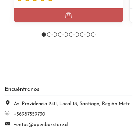
Encuéntranos
Av. Providencia 2411, Local 18, Santiago, Región Metropolitana, Chile
+56987559730
ventas@openboxstore.cl