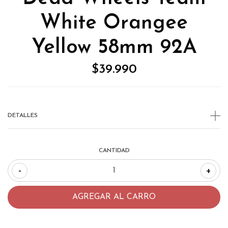
White Orangee
Yellow 58mm 92A
$39.990
DETALLES
CANTIDAD
-
+