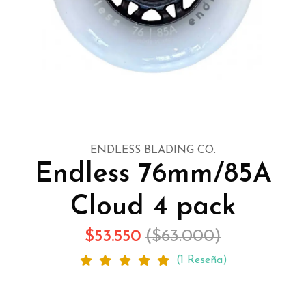
ENDLESS BLADING CO.
Endless 76mm/85A
Cloud 4 pack
$53.550
($63.000)
(1 Reseña)