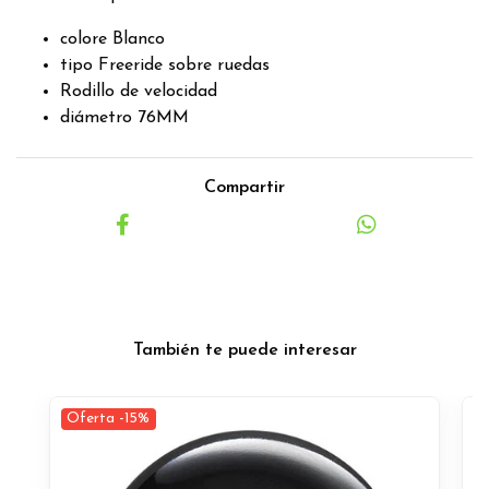
colore Blanco
tipo Freeride sobre ruedas
Rodillo de velocidad
diámetro 76MM
Compartir
También te puede interesar
Oferta -15%
O