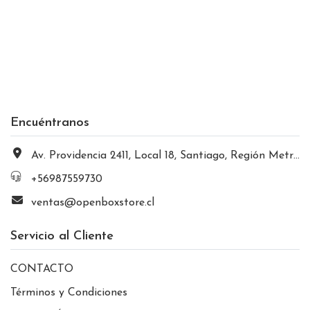
Encuéntranos
Av. Providencia 2411, Local 18, Santiago, Región Metropolitana, Chile
+56987559730
ventas@openboxstore.cl
Servicio al Cliente
CONTACTO
Términos y Condiciones