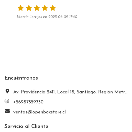
Martín Torrijos en 2025-06-09 17:40
Encuéntranos
Av. Providencia 2411, Local 18, Santiago, Región Metropolitana, Chile
+56987559730
ventas@openboxstore.cl
Servicio al Cliente