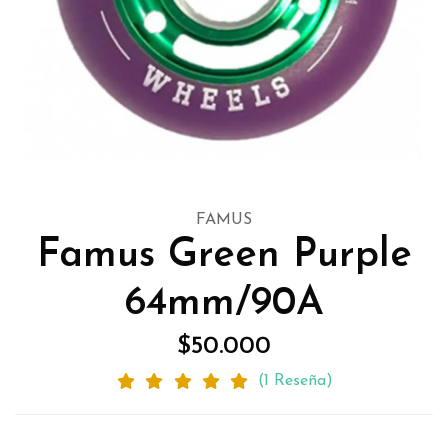
FAMUS
Famus Green Purple
64mm/90A
$50.000
(1 Reseña)