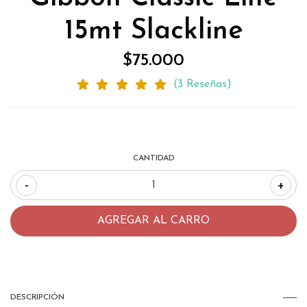
15mt Slackline
$75.000
(3 Reseñas)
CANTIDAD
-
+
DESCRIPCIÓN