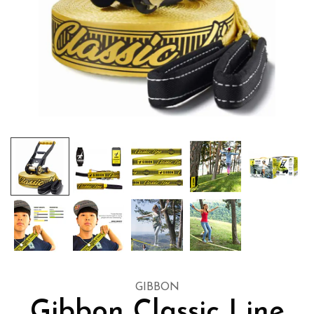
GIBBON
Gibbon Classic Line