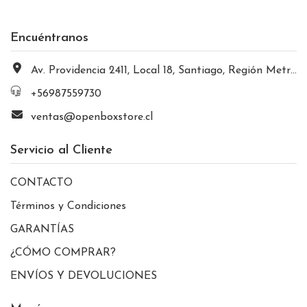
Encuéntranos
Av. Providencia 2411, Local 18, Santiago, Región Metropolitana, Chile
+56987559730
ventas@openboxstore.cl
Servicio al Cliente
CONTACTO
Términos y Condiciones
GARANTÍAS
¿CÓMO COMPRAR?
ENVÍOS Y DEVOLUCIONES