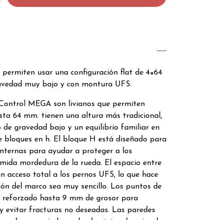
permiten usar una configuración flat de 4×64
ravedad muy bajo y con montura UFS.
Control MEGA son livianos que permiten
sta 64 mm. tienen una altura más tradicional,
 de gravedad bajo y un equilibrio familiar en
e bloques en h. El bloque H está diseñado para
internas para ayudar a proteger a los
emida mordedura de la rueda. El espacio entre
n acceso total a los pernos UFS, lo que hace
ión del marco sea muy sencillo. Los puntos de
 reforzado hasta 9 mm de grosor para
y evitar fracturas no deseadas. Las paredes