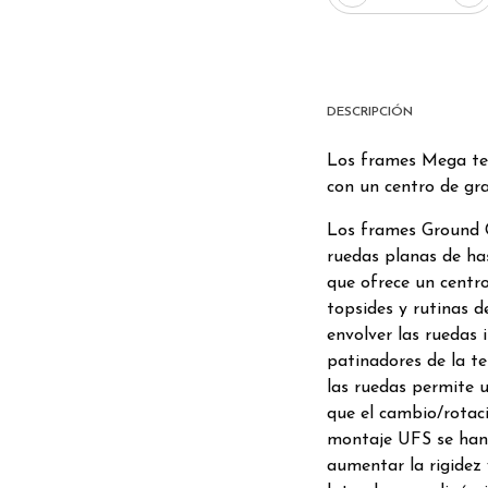
DESCRIPCIÓN
Los frames Mega te 
con un centro de g
Los frames Ground 
ruedas planas de ha
que ofrece un centro
topsides y rutinas d
envolver las ruedas 
patinadores de la t
las ruedas permite u
que el cambio/rotac
montaje UFS se han
aumentar la rigidez 