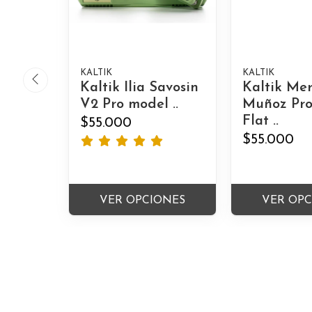
KALTIK
KALTIK
Kaltik Ilia Savosin
Kaltik Me
V2 Pro model ..
Muñoz Pro
Flat ..
$55.000
$55.000
VER OPCIONES
VER OP