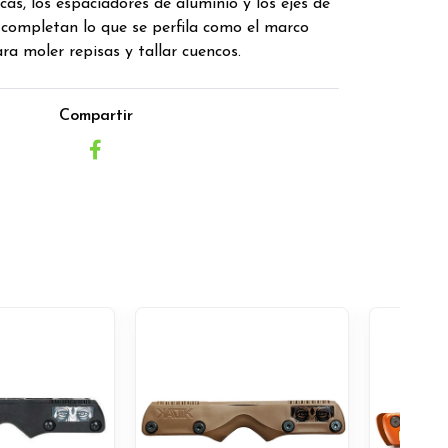
cas, los espaciadores de aluminio y los ejes de
ompletan lo que se perfila como el marco
ra moler repisas y tallar cuencos.
Compartir