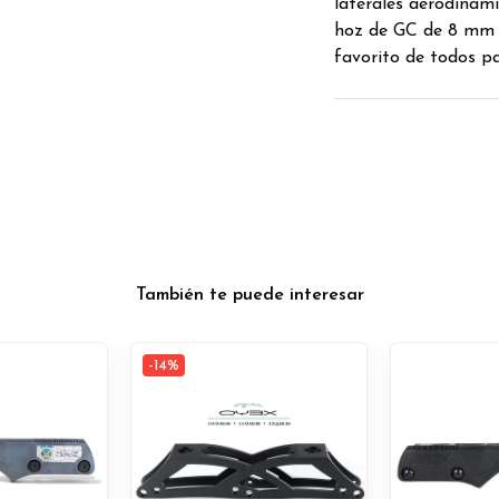
laterales aerodinámi
hoz de GC de 8 mm c
favorito de todos pa
También te puede interesar
-14%