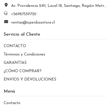
Av. Providencia 2411, Local 18, Santiago, Región Metropolitana, Chile
+56987559730
ventas@openboxstore.cl
Servicio al Cliente
CONTACTO
Términos y Condiciones
GARANTÍAS
¿CÓMO COMPRAR?
ENVÍOS Y DEVOLUCIONES
Menú
Contacto