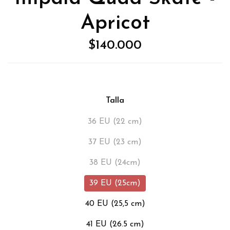
Apricot
$140.000
Talla
36 EU (22 cm)
37 EU (23 cm)
38 EU (24cm)
39 EU (25cm)
40 EU (25,5 cm)
41 EU (26.5 cm)