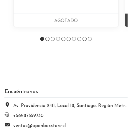
AGOTADO
Encuéntranos
Av. Providencia 2411, Local 18, Santiago, Región Metropolitana, Chile
+56987559730
ventas@openboxstore.cl