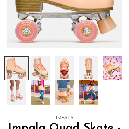
IMPALA
Impala Quad Skate -