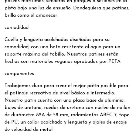
paseos marítimos, senderos en parques o sesiones en la
pista bajo una luz de ensueño. Dondequiera que patines,
brilla como el amanecer.
comodidad
Cuello y lengüeta acolchados diseñados para su
comodidad, con una bota resistente al agua para un
soporte máximo del tobillo. Nuestros patines están
hechos con materiales veganos aprobados por PETA.
componentes
Trabajamos duro para crear el mejor patín posible para
el patinaje recreativo de nivel básico e intermedio.
Nuestro patín cuenta con una placa base de aluminio,
bujes de uretano, ruedas de uretano con núcleo de nailon
de durómetro 82A de 58 mm, rodamientos ABEC 7, tope
de PU, un collar acolchado y lengüeta y ojales de encaje
de velocidad de metal.