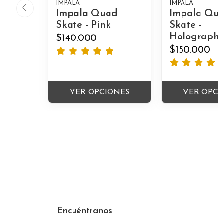
IMPALA
IMPALA
Impala Quad
Impala Q
Skate - Pink
Skate -
Holograph
$140.000
$150.000
VER OPCIONES
VER OP
Encuéntranos