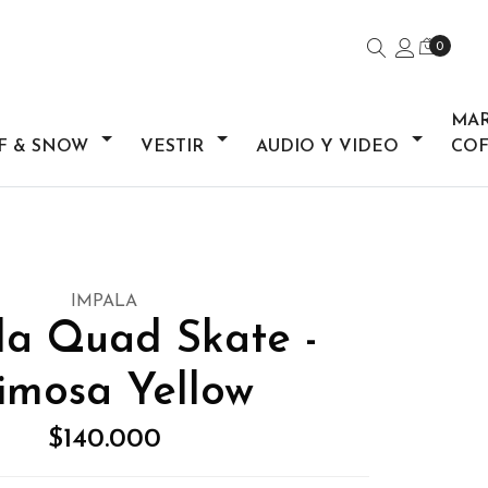
0
MA
F & SNOW
VESTIR
AUDIO Y VIDEO
COF
IMPALA
la Quad Skate -
imosa Yellow
$140.000