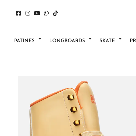
PATINES
LONGBOARDS
SKATE
P