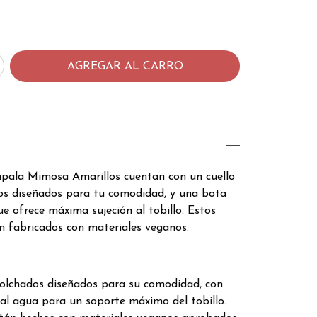
pala Mimosa Amarillos cuentan con un cuello
os diseñados para tu comodidad, y una bota
ue ofrece máxima sujeción al tobillo. Estos
n fabricados con materiales veganos.
colchados diseñados para su comodidad, con
 al agua para un soporte máximo del tobillo.