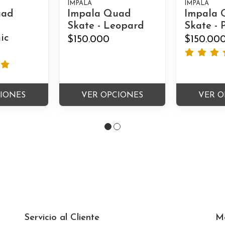
IMPALA
IMPALA
uad
Impala Quad
Impala 
Skate - Leopard
Skate - 
ic
$150.000
$150.00
CIONES
VER OPCIONES
VER O
Servicio al Cliente
M