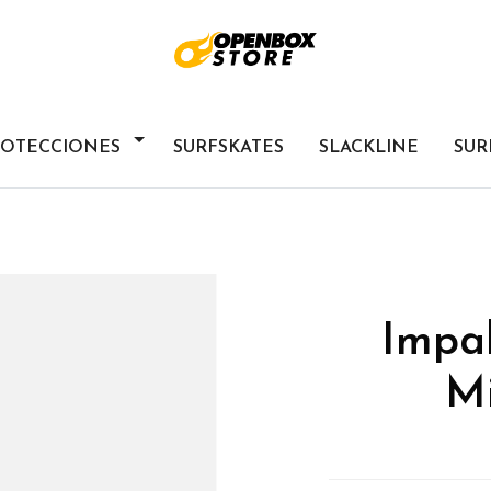
ROTECCIONES
SURFSKATES
SLACKLINE
SUR
Impa
M