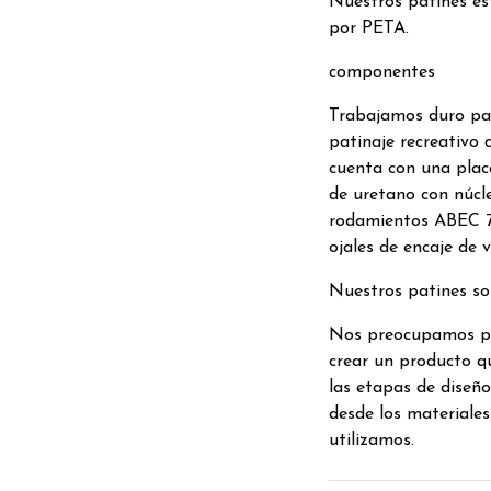
Nuestros patines es
por PETA.
componentes
Trabajamos duro par
patinaje recreativo 
cuenta con una plac
de uretano con núcl
rodamientos ABEC 7,
ojales de encaje de 
Nuestros patines s
Nos preocupamos po
crear un producto qu
las etapas de diseño
desde los materiales
utilizamos.