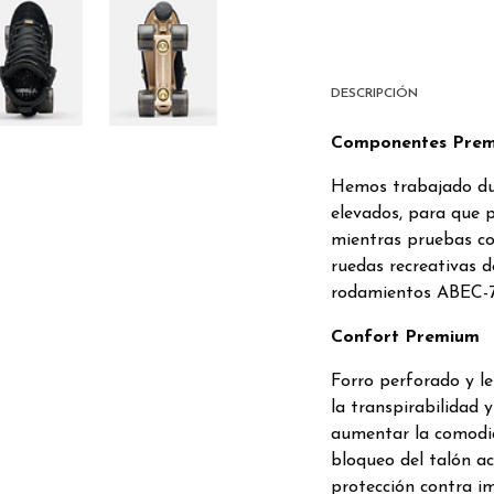
DESCRIPCIÓN
Componentes Pre
Hemos trabajado du
elevados, para que 
mientras pruebas co
ruedas recreativas d
rodamientos ABEC-7 
Confort Premium
Forro perforado y l
la transpirabilidad 
aumentar la comodid
bloqueo del talón ac
protección contra im