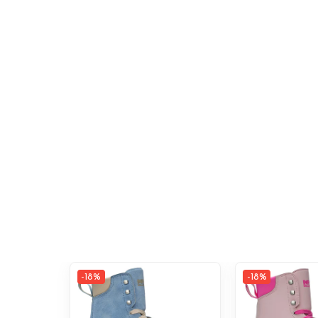
-18%
-18%