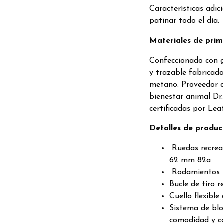
Características adi
patinar todo el día.
Materiales de prim
Confeccionado con 
y trazable fabricada
metano. Proveedor d
bienestar animal Dr
certificadas por Le
Detalles de produc
Ruedas recreat
62 mm 82a
Rodamientos r
Bucle de tiro r
Cuello flexibl
Sistema de bl
comodidad y c