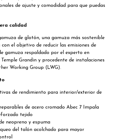
cionales de ajuste y comodidad para que puedas
era calidad
gamuza de glotón, una gamuza más sostenible
 con el objetivo de reducir las emisiones de
e gamuza respaldado por el experto en
. Temple Grandin y procedente de instalaciones
ather Working Group (LWG).
to
ivas de rendimiento para interior/exterior de
eparables de acero cromado Abec 7 Impala
eforzado tejido
e de neopreno y espuma
oqueo del talón acolchado para mayor
ontrol