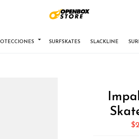
ROTECCIONES
SURFSKATES
SLACKLINE
SUR
Impa
Skat
$