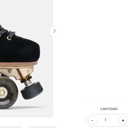
CANTIDAD
-
+