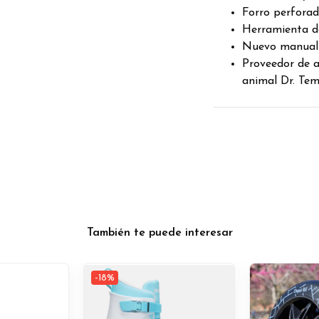
Forro perforad
Herramienta de
Nuevo manual d
Proveedor de a
animal Dr. Tem
También te puede interesar
-18%