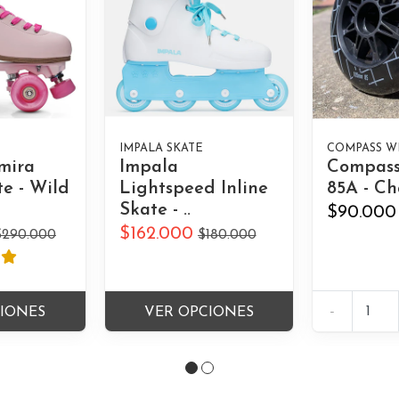
IMPALA SKATE
COMPASS W
mira
Impala
Compas
e - Wild
Lightspeed Inline
85A - Ch
Skate - ..
$90.000
$162.000
$290.000
$180.000
-
CIONES
VER OPCIONES