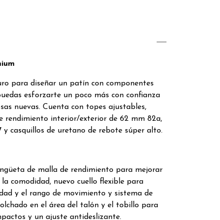
mium
ro para diseñar un patín con componentes
puedas esforzarte un poco más con confianza
sas nuevas. Cuenta con topes ajustables,
e rendimiento interior/exterior de 62 mm 82a,
y casquillos de uretano de rebote súper alto.
engüeta de malla de rendimiento para mejorar
y la comodidad, nuevo cuello flexible para
ad y el rango de movimiento y sistema de
olchado en el área del talón y el tobillo para
pactos y un ajuste antideslizante.