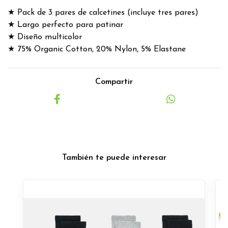
★ Pack de 3 pares de calcetines (incluye tres pares)
★ Largo perfecto para patinar
★ Diseño multicolor
★ 75% Organic Cotton, 20% Nylon, 5% Elastane
Compartir
También te puede interesar
O