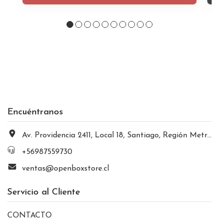
Encuéntranos
Av. Providencia 2411, Local 18, Santiago, Región Metropolitana, Chile
+56987559730
ventas@openboxstore.cl
Servicio al Cliente
CONTACTO