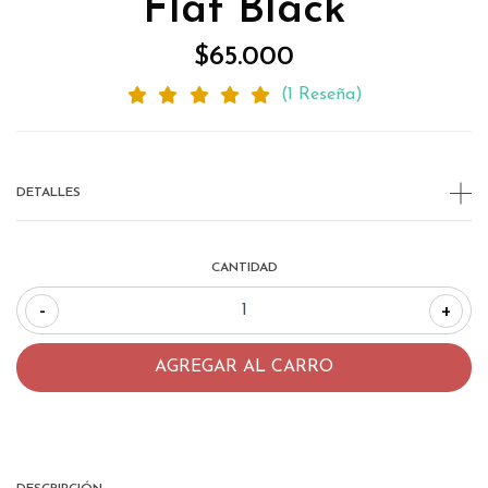
Flat Black
$65.000
(1 Reseña)
DETALLES
CANTIDAD
-
+