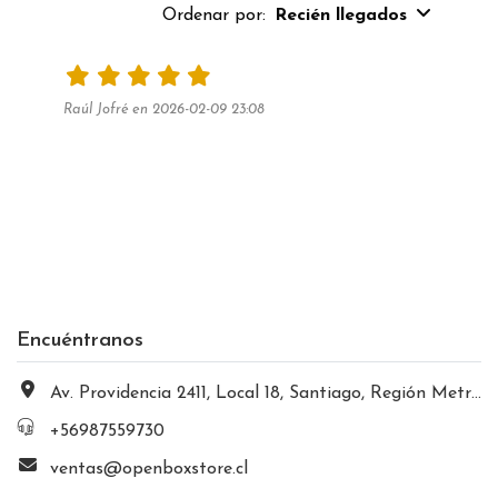
Ordenar por:
Recién llegados
Raúl Jofré en 2026-02-09 23:08
Encuéntranos
Av. Providencia 2411, Local 18, Santiago, Región Metropolitana, Chile
+56987559730
ventas@openboxstore.cl