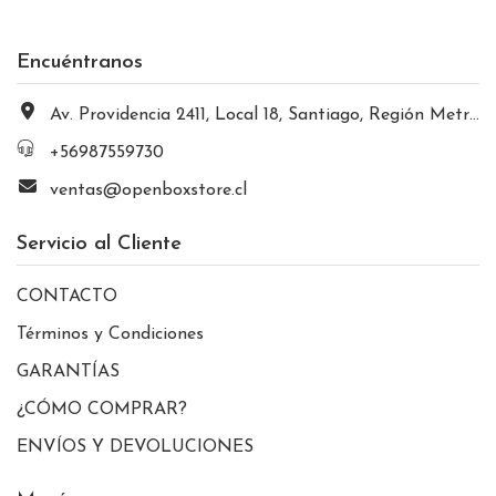
Encuéntranos
Av. Providencia 2411, Local 18, Santiago, Región Metropolitana, Chile
+56987559730
ventas@openboxstore.cl
Servicio al Cliente
CONTACTO
Términos y Condiciones
GARANTÍAS
¿CÓMO COMPRAR?
ENVÍOS Y DEVOLUCIONES