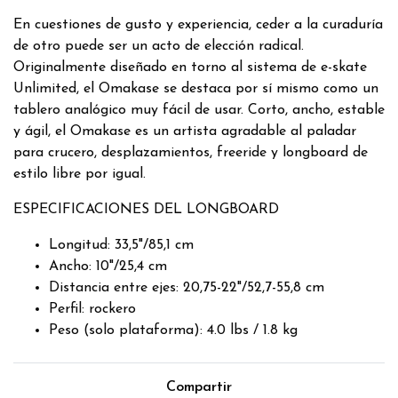
En cuestiones de gusto y experiencia, ceder a la curaduría
de otro puede ser un acto de elección radical.
Originalmente diseñado en torno al sistema de e-skate
Unlimited, el Omakase se destaca por sí mismo como un
tablero analógico muy fácil de usar. Corto, ancho, estable
y ágil, el Omakase es un artista agradable al paladar
para crucero, desplazamientos, freeride y longboard de
estilo libre por igual.
ESPECIFICACIONES DEL LONGBOARD
Longitud: 33,5"/85,1 cm
Ancho: 10"/25,4 cm
Distancia entre ejes: 20,75-22"/52,7-55,8 cm
Perfil: rockero
Peso (solo plataforma): 4.0 lbs / 1.8 kg
Compartir