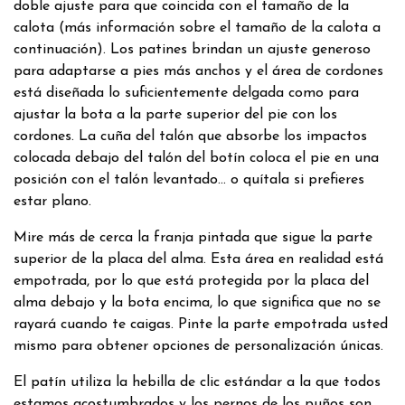
doble ajuste para que coincida con el tamaño de la
calota (más información sobre el tamaño de la calota a
continuación). Los patines brindan un ajuste generoso
para adaptarse a pies más anchos y el área de cordones
está diseñada lo suficientemente delgada como para
ajustar la bota a la parte superior del pie con los
cordones. La cuña del talón que absorbe los impactos
colocada debajo del talón del botín coloca el pie en una
posición con el talón levantado... o quítala si prefieres
estar plano.
Mire más de cerca la franja pintada que sigue la parte
superior de la placa del alma. Esta área en realidad está
empotrada, por lo que está protegida por la placa del
alma debajo y la bota encima, lo que significa que no se
rayará cuando te caigas. Pinte la parte empotrada usted
mismo para obtener opciones de personalización únicas.
El patín utiliza la hebilla de clic estándar a la que todos
estamos acostumbrados y los pernos de los puños son