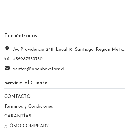
Encuéntranos
Av. Providencia 2411, Local 18, Santiago, Región Metropolitana, Chile
+56987559730
ventas@openboxstore.cl
Servicio al Cliente
CONTACTO
Términos y Condiciones
GARANTÍAS
¿CÓMO COMPRAR?