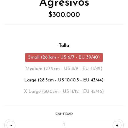
Agresivos
$300.000
Talla
Small (26.1cm - US 6/7 - EU 39/40)
Medium (27.2cm - US 8/9 - EU 41/42)
Large (28.5cm - US 10/10.5 - EU 43/44)
X-Large (30.0cm - US 11/12 - EU 45/46)
CANTIDAD
-
+