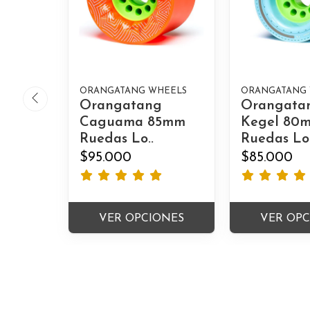
ORANGATANG WHEELS
ORANGATANG
Orangatang
Orangata
Caguama 85mm
Kegel 80
Ruedas Lo..
Ruedas Lo
$95.000
$85.000
VER OPCIONES
VER OP