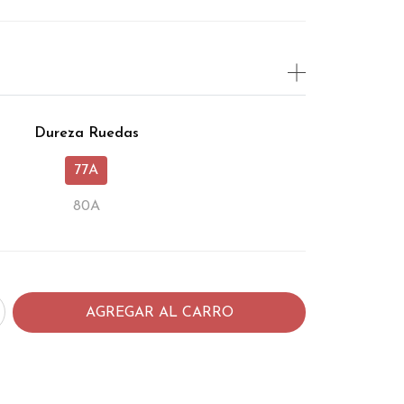
Dureza Ruedas
77A
80A