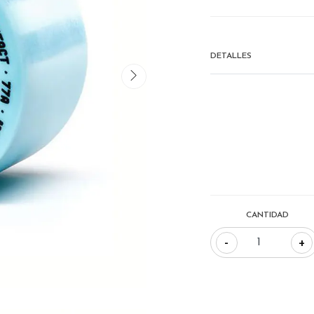
DETALLES
CANTIDAD
-
+