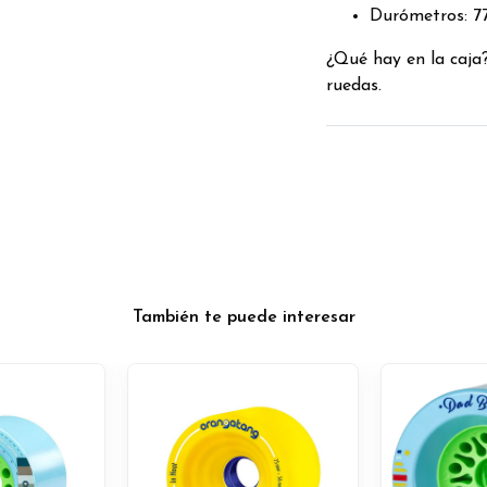
Durómetros: 77
¿Qué hay en la caja?
ruedas.
También te puede interesar