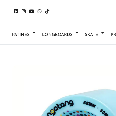
PATINES
LONGBOARDS
SKATE
P