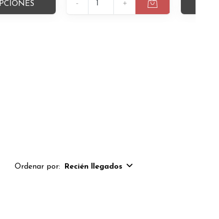
-
+
PCIONES
VER
Ordenar por:
Recién llegados