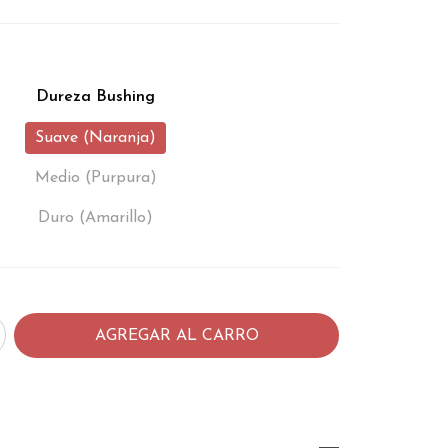
Dureza Bushing
Suave (Naranja)
Medio (Purpura)
Duro (Amarillo)