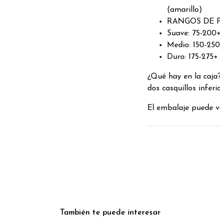
(amarillo)
RANGOS DE 
Suave: 75-200+
Medio: 150-250+
Duro: 175-275+ 
¿Qué hay en la caja?
dos casquillos inferi
El embalaje puede va
También te puede interesar