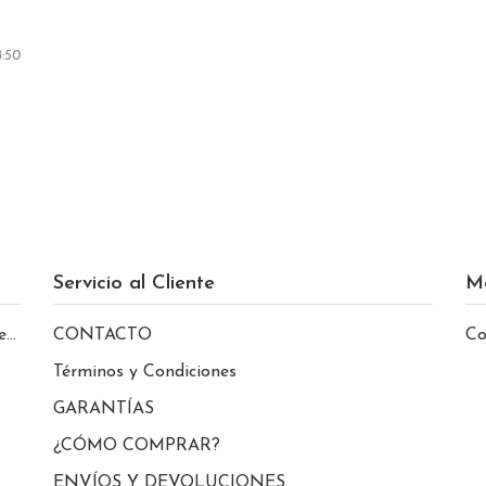
8:50
Servicio al Cliente
M
le
CONTACTO
Co
Términos y Condiciones
GARANTÍAS
¿CÓMO COMPRAR?
ENVÍOS Y DEVOLUCIONES