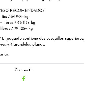
PESO RECOMENDADOS
 lbs / 34-90+ kg
 libras / 68-113+ kg
libras / 79-125+ kg
 El paquete contiene dos casquillos superiores,
ores y 4 arandelas planas.
riar.
Compartir