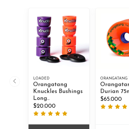
LOADED
ORANGATANG
Orangatang
Orangata
Knuckles Bushings
Durian 7
Long..
$65.000
$20.000