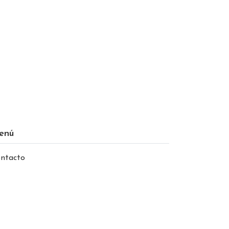
enú
ntacto