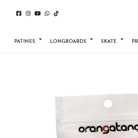
PATINES
LONGBOARDS
SKATE
P