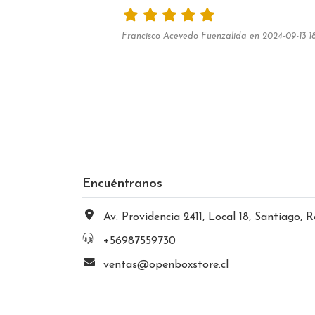
Francisco Acevedo Fuenzalida en 2024-09-13 1
Encuéntranos
Av. Providencia 2411, Local 18, Santiago, Región Metropolitana, Chi
+56987559730
ventas@openboxstore.cl