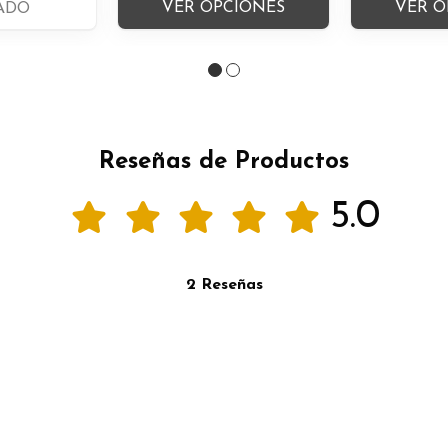
VER OPCIONES
VER O
ADO
Reseñas de Productos
5.0
2 Reseñas