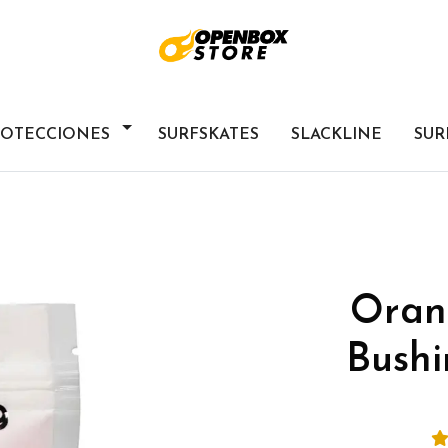
ROTECCIONES
SURFSKATES
SLACKLINE
SUR
Oran
Bush