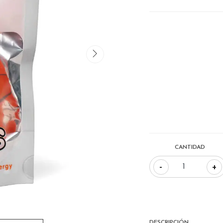
CANTIDAD
-
+
DESCRIPCIÓN