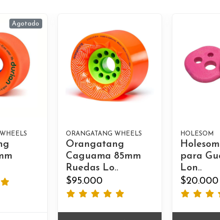
Agotado
 WHEELS
ORANGATANG WHEELS
HOLESOM
ng
Orangatang
Holesom
5mm
Caguama 85mm
para Gu
Ruedas Lo..
Lon..
$95.000
$20.000