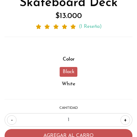
Skateboard Deck
$13.000
(1 Reseña)
Color
Black
White
CANTIDAD
-
+