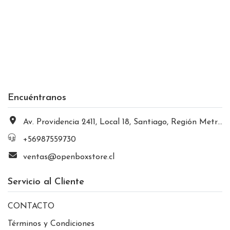
Encuéntranos
Av. Providencia 2411, Local 18, Santiago, Región Metropolitana, Chile
+56987559730
ventas@openboxstore.cl
Servicio al Cliente
CONTACTO
Términos y Condiciones