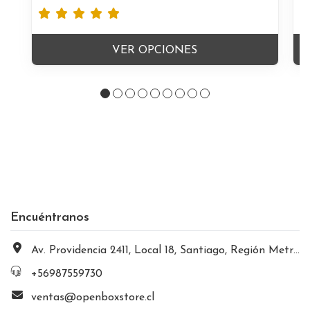
VER OPCIONES
Encuéntranos
Av. Providencia 2411, Local 18, Santiago, Región Metropolitana, Chile
+56987559730
ventas@openboxstore.cl