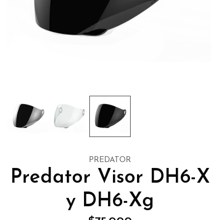
PREDATOR
Predator Visor DH6-X
y DH6-Xg