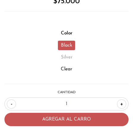
$75.000
Color
Black
Silver
Clear
CANTIDAD
-
+