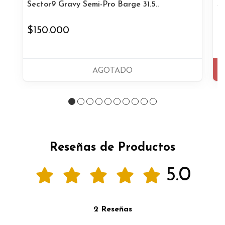
Sector9 Gravy Semi-Pro Barge 31.5..
Se
$150.000
$
AGOTADO
Reseñas de Productos
5.0
2 Reseñas