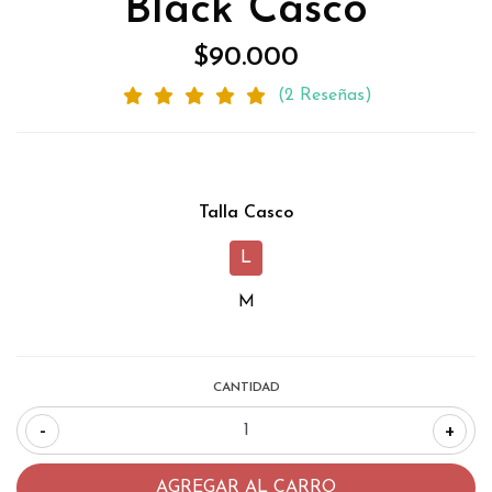
Black Casco
$90.000
(2 Reseñas)
Talla Casco
L
M
CANTIDAD
-
+