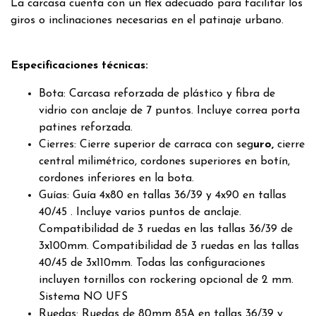
La carcasa cuenta con un flex adecuado para facilitar los
giros o inclinaciones necesarias en el patinaje urbano.
Especificaciones técnicas:
Bota: Carcasa reforzada de plástico y fibra de
vidrio con anclaje de 7 puntos. Incluye correa porta
patines reforzada.
Cierres: Cierre superior de carraca con seg
uro,
cierre
central milimétrico, cordones superiores en botín,
cordones inferiores en la bota.
Guías: Guía 4x80 en tallas 36/39 y 4x90 en tallas
40/45 . Incluye varios puntos de anclaje.
Compatibilidad de 3 ruedas en las tallas 36/39 de
3x100mm. Compatibilidad de 3 ruedas en las tallas
40/45 de 3x110mm. Todas las configuraciones
incluyen tornillos con rockering opcional de 2 mm.
Sistema NO UFS
Ruedas: Ruedas de 80mm 85A en tallas 36/39 y