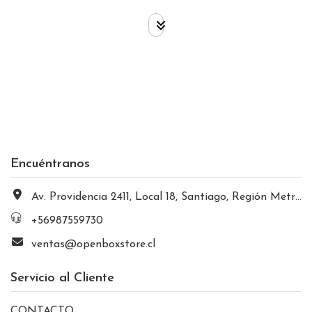
Encuéntranos
Av. Providencia 2411, Local 18, Santiago, Región Metropolitana, Chile
+56987559730
ventas@openboxstore.cl
Servicio al Cliente
CONTACTO