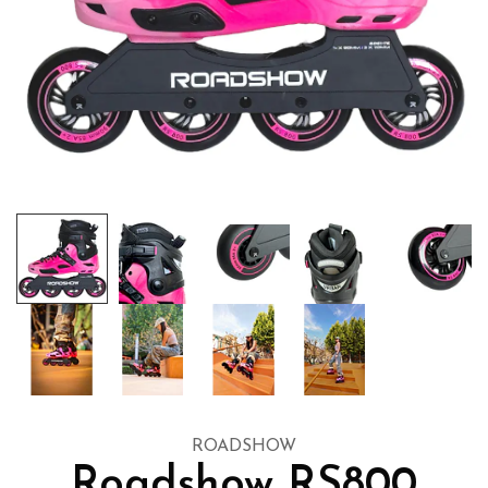
ROADSHOW
Roadshow RS800