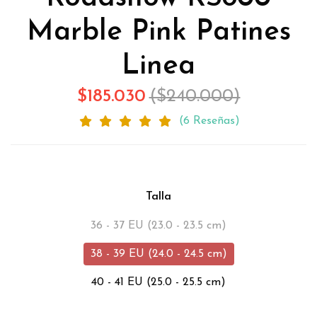
Marble Pink Patines
Linea
$185.030
($240.000)
(6 Reseñas)
Talla
36 - 37 EU (23.0 - 23.5 cm)
38 - 39 EU (24.0 - 24.5 cm)
40 - 41 EU (25.0 - 25.5 cm)