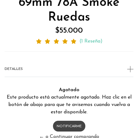
69mm 78A Smoke
Ruedas
$55.000
(1 Reseña)
DETALLES
Agotado
Este producto está actualmente agotado. Haz clic en el
botón de abajo para que te avisemos cuando vuelva a
estar disponible.
NOTIFICARME
← o Continuar comprando