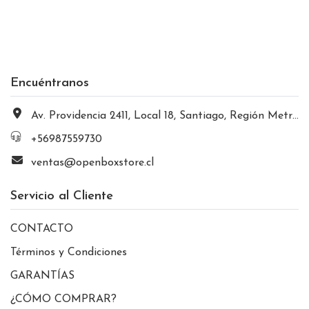
Encuéntranos
Av. Providencia 2411, Local 18, Santiago, Región Metropolitana, Chile
+56987559730
ventas@openboxstore.cl
Servicio al Cliente
CONTACTO
Términos y Condiciones
GARANTÍAS
¿CÓMO COMPRAR?