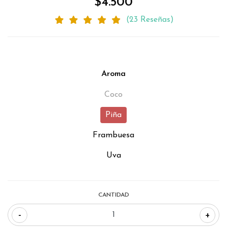
$4.500
(23 Reseñas)
Aroma
Coco
Piña
Frambuesa
Uva
CANTIDAD
-
+