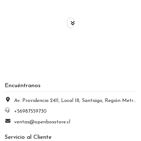
Encuéntranos
Av. Providencia 2411, Local 18, Santiago, Región Metropolitana, Chile
+56987559730
ventas@openboxstore.cl
Servicio al Cliente