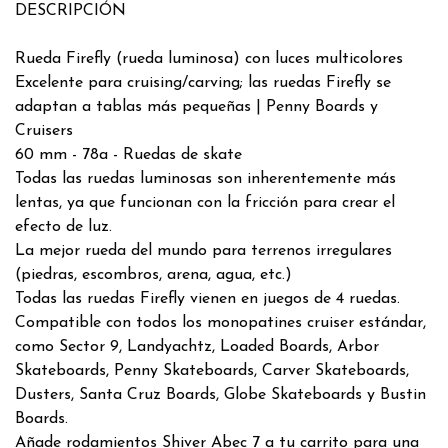
DESCRIPCIÓN
Rueda Firefly (rueda luminosa) con luces multicolores
Excelente para cruising/carving; las ruedas Firefly se
adaptan a tablas más pequeñas | Penny Boards y
Cruisers
60 mm - 78a - Ruedas de skate
Todas las ruedas luminosas son inherentemente más
lentas, ya que funcionan con la fricción para crear el
efecto de luz.
La mejor rueda del mundo para terrenos irregulares
(piedras, escombros, arena, agua, etc.)
Todas las ruedas Firefly vienen en juegos de 4 ruedas.
Compatible con todos los monopatines cruiser estándar,
como Sector 9, Landyachtz, Loaded Boards, Arbor
Skateboards, Penny Skateboards, Carver Skateboards,
Dusters, Santa Cruz Boards, Globe Skateboards y Bustin
Boards.
Añade rodamientos Shiver Abec 7 a tu carrito para una