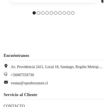
Encuéntranos
Av. Providencia 2411, Local 18, Santiago, Región Metropolitana, Chile
+56987559730
ventas@openboxstore.cl
Servicio al Cliente
CONTACTO