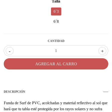
Talla
6´3
6´8
CANTIDAD
-
+
DESCRIPCIÓN
Funda de Surf de PVC, acolchadas y material reflectivo al sol que
hará que tu tabla esté protegida por los rayos solares y no sufra