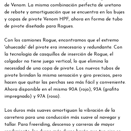
de Venom. La misma combinación perfecta de uretano
de rebote y amortiguación que se encuentra en los bujes
y copas de pivote Venom HPF, ahora en forma de tubo
de pivote diseñado para Rogues.
Con los camiones Rogue, encontramos que el extremo
'ahuecado' del pivote era innecesario y redundante. Con
la tecnología de casquillos de inserción de Rogue, el
colgador no tiene juego vertical, lo que elimina la
necesidad de una copa de pivote. Los nuevos tubos de
pivote brindan la misma sensación y giro precisos, pero
hacen que quitar las perchas sea más fácil y conveniente.
Ahora disponible en el mismo 90A (rojo), 93A (grafito
impregnado) y 97A (rosa).
Los duros más suaves amortiguan la vibración de la
carretera para una conducción más suave al navegar y
tallar. Para freeriding, descenso y carreras de mayor