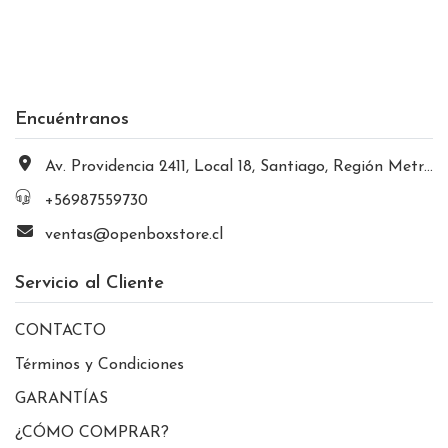
Encuéntranos
Av. Providencia 2411, Local 18, Santiago, Región Metropolitana, Chile
+56987559730
ventas@openboxstore.cl
Servicio al Cliente
CONTACTO
Términos y Condiciones
GARANTÍAS
¿CÓMO COMPRAR?