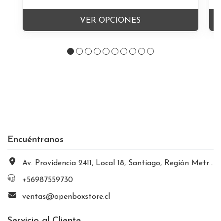
VER OPCIONES
Encuéntranos
Av. Providencia 2411, Local 18, Santiago, Región Metropolitana, Chile
+56987559730
ventas@openboxstore.cl
Servicio al Cliente