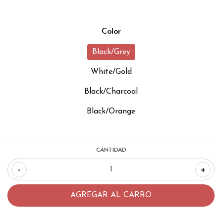
Color
Black/Grey
White/Gold
Black/Charcoal
Black/Orange
CANTIDAD
-
+