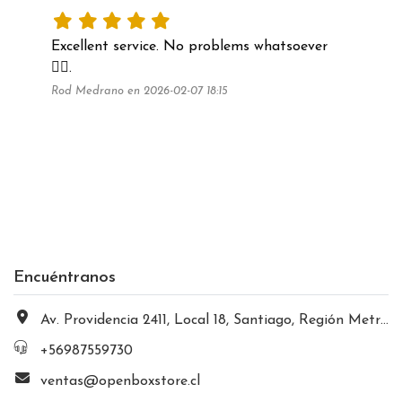
Excellent service. No problems whatsoever 
👍🏼.
Rod Medrano en 2026-02-07 18:15
Encuéntranos
Av. Providencia 2411, Local 18, Santiago, Región Metropolitana, Chile
+56987559730
ventas@openboxstore.cl